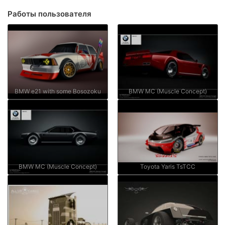
Работы пользователя
BMW e21 with some Bosozoku
BMW MC (Muscle Concept)
BMW MC (Muscle Concept)
Toyota Yaris TsTCC