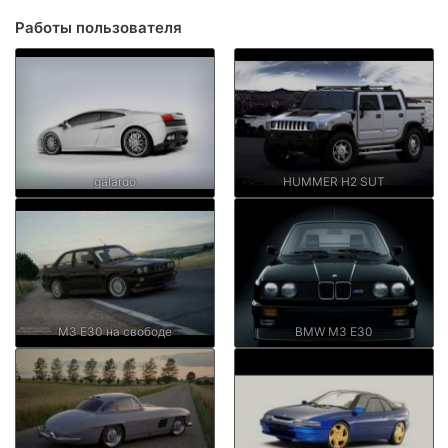
Работы пользователя
galardo
HUMMER H2 SUT
М3 Е30 на свободе
BMW M3 E30