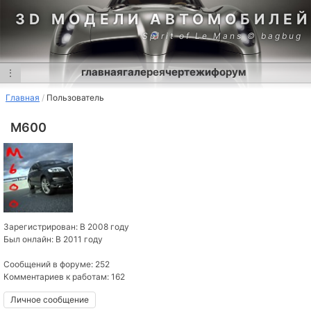
3D МОДЕЛИ АВТОМОБИЛЕЙ
Spirit of Le Mans © bagbug
главная
галерея
чертежи
форум
⋮
Главная
Пользователь
M600
Зарегистрирован: В 2008 году
Был онлайн: В 2011 году
Сообщений в форуме: 252
Комментариев к работам: 162
Личное сообщение