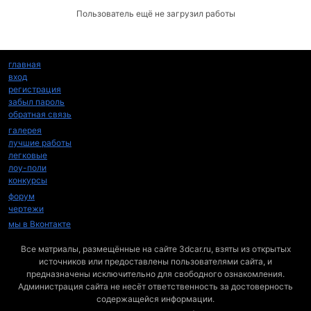
Пользователь ещё не загрузил работы
главная
вход
регистрация
забыл пароль
обратная связь
галерея
лучшие работы
легковые
лоу-поли
конкурсы
форум
чертежи
мы в Вконтакте
Все матриалы, размещённые на сайте 3dcar.ru, взяты из открытых
источников или предоставлены пользователями сайта, и
предназначены исключительно для свободного ознакомления.
Администрация сайта не несёт ответственность за достоверность
содержащейся информации.