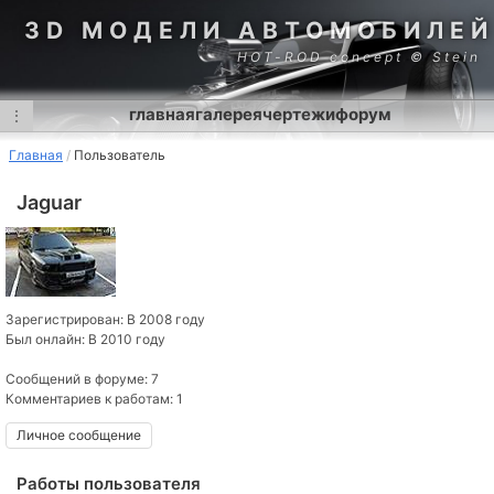
3D МОДЕЛИ АВТОМОБИЛЕЙ
HOT-ROD concept © Stein
главная
галерея
чертежи
форум
⋮
Главная
Пользователь
Jaguar
Зарегистрирован: В 2008 году
Был онлайн: В 2010 году
Сообщений в форуме: 7
Комментариев к работам: 1
Личное сообщение
Работы пользователя