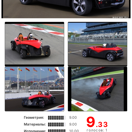
9
Геометрия:
9.00
.33
Материалы:
9.00
голосов: 1
Исполнение:
10.00